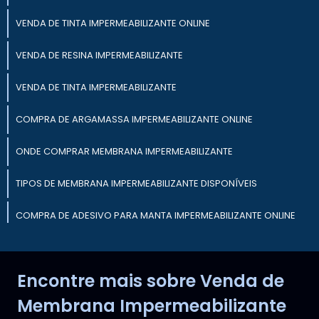
VENDA DE TINTA IMPERMEABILIZANTE ONLINE
VENDA DE RESINA IMPERMEABILIZANTE
VENDA DE TINTA IMPERMEABILIZANTE
COMPRA DE ARGAMASSA IMPERMEABILIZANTE ONLINE
ONDE COMPRAR MEMBRANA IMPERMEABILIZANTE
TIPOS DE MEMBRANA IMPERMEABILIZANTE DISPONÍVEIS
COMPRA DE ADESIVO PARA MANTA IMPERMEABILIZANTE ONLINE
MEMBRANA IMPERMEABILIZANTE PARA PISCINAS
Encontre mais sobre Venda de
MEMBRANA IMPERMEABILIZANTE PARA TELHADOS
Membrana Impermeabilizante