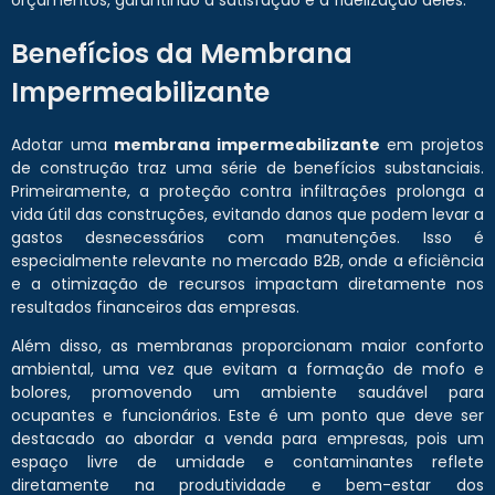
orçamentos, garantindo a satisfação e a fidelização deles.
Benefícios da Membrana
Impermeabilizante
Adotar uma
membrana impermeabilizante
em projetos
de construção traz uma série de benefícios substanciais.
Primeiramente, a proteção contra infiltrações prolonga a
vida útil das construções, evitando danos que podem levar a
gastos desnecessários com manutenções. Isso é
especialmente relevante no mercado B2B, onde a eficiência
e a otimização de recursos impactam diretamente nos
resultados financeiros das empresas.
Além disso, as membranas proporcionam maior conforto
ambiental, uma vez que evitam a formação de mofo e
bolores, promovendo um ambiente saudável para
ocupantes e funcionários. Este é um ponto que deve ser
destacado ao abordar a venda para empresas, pois um
espaço livre de umidade e contaminantes reflete
diretamente na produtividade e bem-estar dos