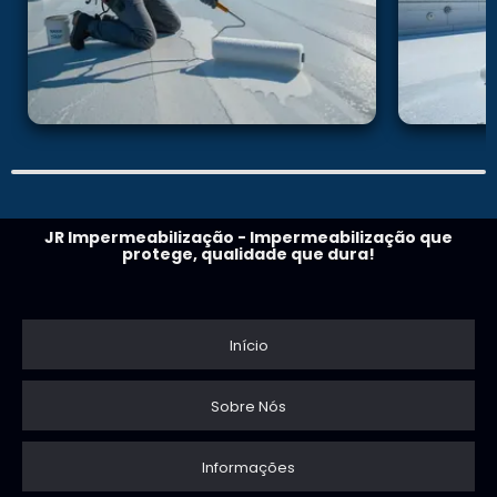
JR Impermeabilização - Impermeabilização que
protege, qualidade que dura!
Início
Sobre Nós
Informações