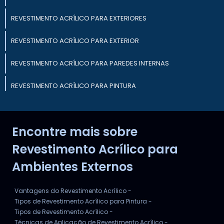
REVESTIMENTO ACRÍLICO PARA EXTERIORES
REVESTIMENTO ACRÍLICO PARA EXTERIOR
REVESTIMENTO ACRÍLICO PARA PAREDES INTERNAS
REVESTIMENTO ACRÍLICO PARA PINTURA
REVESTIMENTO ACRÍLICO PARA PAREDE
Encontre mais sobre
REVESTIMENTO ACRÍLICO PARA CONSTRUÇÃO
Revestimento Acrílico para
Ambientes Externos
Vantagens do Revestimento Acrílico -
Tipos de Revestimento Acrílico para Pintura -
Tipos de Revestimento Acrílico -
Técnicas de Aplicação de Revestimento Acrílico -