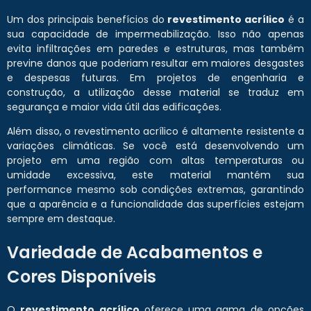
Um dos principais benefícios do
revestimento acrílico
é a
sua capacidade de impermeabilização. Isso não apenas
evita infiltrações em paredes e estruturas, mas também
previne danos que poderiam resultar em maiores desgastes
e despesas futuras. Em projetos de engenharia e
construção, a utilização desse material se traduz em
segurança e maior vida útil das edificações.
Além disso, o revestimento acrílico é altamente resistente a
variações climáticas. Se você está desenvolvendo um
projeto em uma região com altas temperaturas ou
umidade excessiva, este material mantém sua
performance mesmo sob condições extremas, garantindo
que a aparência e a funcionalidade das superfícies estejam
sempre em destaque.
Variedade de Acabamentos e
Cores Disponíveis
O
revestimento acrílico
oferece uma gama de opções