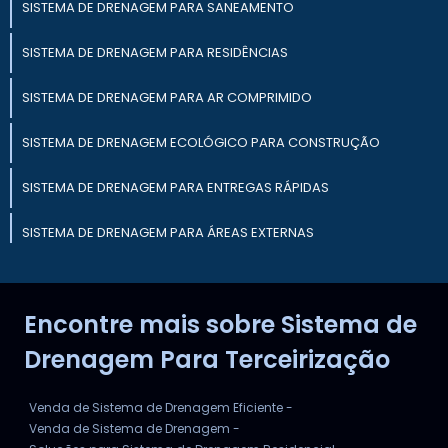
SISTEMA DE DRENAGEM PARA SANEAMENTO
SISTEMA DE DRENAGEM PARA RESIDÊNCIAS
SISTEMA DE DRENAGEM PARA AR COMPRIMIDO
SISTEMA DE DRENAGEM ECOLÓGICO PARA CONSTRUÇÃO
SISTEMA DE DRENAGEM PARA ENTREGAS RÁPIDAS
SISTEMA DE DRENAGEM PARA ÁREAS EXTERNAS
SISTEMA DE DRENAGEM PARA PEQUENAS CONSTRUÇÕES
Encontre mais sobre Sistema de
SISTEMA DE DRENAGEM INDUSTRIAL
Drenagem Para Terceirização
Venda de Sistema de Drenagem Eficiente -
Venda de Sistema de Drenagem -