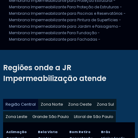
Membrana Impermeabilizante para Proteção Estrutural -
Membrana Impermeabilizante Para Proteção de Estruturas -
Membrana Impermeabilizante para Piscinas e Reservatórios -
Membrana Impermeabilizante para Pintura de Superfícies -
Membrana Impermeabilizante para Jardim e Paisagismo -
Membrana Impermeabilizante Para Fundação -
Membrana Impermeabilizante para Fachadas -
Regiões onde a JR
Impermeabilização atende
Região Central
Zona Norte
Zona Oeste
Zona Sul
Zona Leste
Grande São Paulo
Litoral de São Paulo
Aclimação
Bela Vista
Bom Retiro
Brás