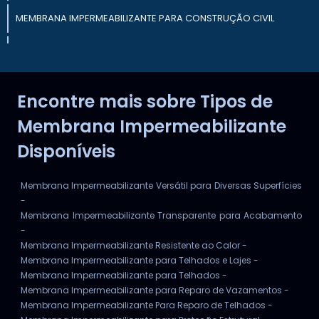
MEMBRANA IMPERMEABILIZANTE PARA CONSTRUÇÃO CIVIL
ONDE COMPRAR MEMBRANA IMPERMEABILIZANTE
COMPRA DE ARGAMASSA IMPERMEABILIZANTE ONLINE
Encontre mais sobre Tipos de
VENDA DE TINTA IMPERMEABILIZANTE ONLINE
Membrana Impermeabilizante
Disponíveis
Membrana Impermeabilizante Versátil para Diversas Superfícies
-
Membrana Impermeabilizante Transparente para Acabamento
-
Membrana Impermeabilizante Resistente ao Calor -
Membrana Impermeabilizante para Telhados e Lajes -
Membrana Impermeabilizante para Telhados -
Membrana Impermeabilizante para Reparo de Vazamentos -
Membrana Impermeabilizante Para Reparo de Telhados -