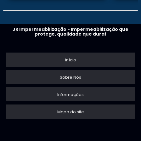
JR Impermeabilização - Impermeabilização que
protege, qualidade que dura!
Início
Sobre Nós
Informações
Mapa do site