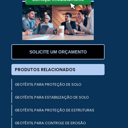
a
m
e
s
SOLICITE UM ORÇAMENTO
e
s
PRODUTOS RELACIONADOS
,
e
GEOTÊXTIL PARA PROTEÇÃO DE SOLO
r
GEOTÊXTIL PARA ESTABILIZAÇÃO DE SOLO
GEOTÊXTIL PARA PROTEÇÃO DE ESTRUTURAS
.
GEOTÊXTIL PARA CONTROLE DE EROSÃO
e