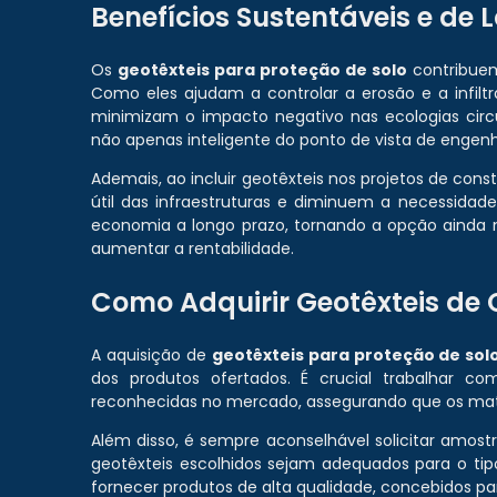
Benefícios Sustentáveis e de 
Os
geotêxteis para proteção de solo
contribuem
Como eles ajudam a controlar a erosão e a infil
minimizam o impacto negativo nas ecologias circu
não apenas inteligente do ponto de vista de eng
Ademais, ao incluir geotêxteis nos projetos de con
útil das infraestruturas e diminuem a necessidad
economia a longo prazo, tornando a opção ainda 
aumentar a rentabilidade.
Como Adquirir Geotêxteis de
A aquisição de
geotêxteis para proteção de sol
dos produtos ofertados. É crucial trabalhar 
reconhecidas no mercado, assegurando que os mate
Além disso, é sempre aconselhável solicitar amostr
geotêxteis escolhidos sejam adequados para o t
fornecer produtos de alta qualidade, concebidos pa