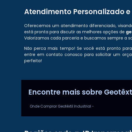
Atendimento Personalizado 
Oferecemos um atendimento diferenciado, visando
está pronta para discutir as melhores opções de
ge
Valorizamos cada parceria e buscamos sempre a so
Não perca mais tempo! Se você está pronto para g
entre em contato conosco para solicitar um orça
perfeita!
Encontre mais sobre Geotêxt
Onde Comprar Geotêxtil Industrial -