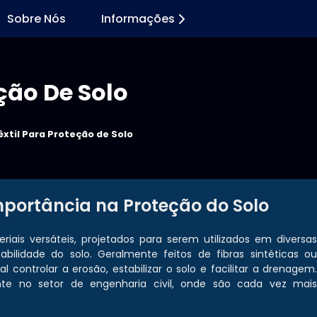
Sobre Nós
Informações
ção De Solo
xtil Para Proteção de Solo
mportância na Proteção do Solo
iais versáteis, projetados para serem utilizados em diversa
abilidade do solo. Geralmente feitos de fibras sintéticas o
 controlar a erosão, estabilizar o solo e facilitar a drenagem
nte no setor de engenharia civil, onde são cada vez mai