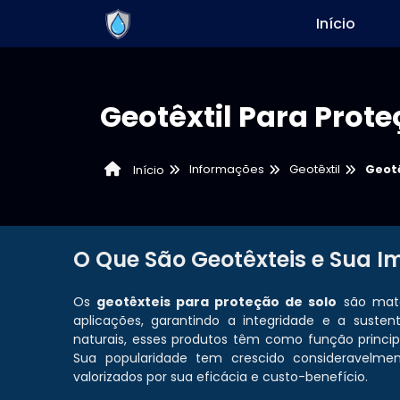
Início
Geotêxtil Para Prote
Informações
Geotêxtil
Geotê
Início
O Que São Geotêxteis e Sua I
Os
geotêxteis para proteção de solo
são mater
aplicações, garantindo a integridade e a sustent
naturais, esses produtos têm como função principal
Sua popularidade tem crescido consideravelme
valorizados por sua eficácia e custo-benefício.