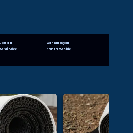
Centro
Consolação
República
Santa Cecília