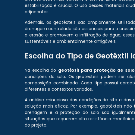
estabilização é crucial. O uso desses materiais aju
adjacentes.
Ademais, os geotêxteis são amplamente utilizad
drenagem controlada são essenciais para o crescime
a erosão e promovem a infiltração de água, ess
sustentáveis e ambientalmente amigáveis.
Escolha do Tipo de Geotêxtil I
Na escolha do
geotêxtil para proteção de solo
condições do solo. Os geotêxteis podem ser class
composição combinada. Cada tipo possui caract
diferentes e contextos variados.
A análise minuciosa das condições de site e das 
solução mais eficaz. Por exemplo, geotêxteis não
drenagem e a proteção do solo são igualmente 
situações que requerem alta resistência mecânica. 
do projeto.