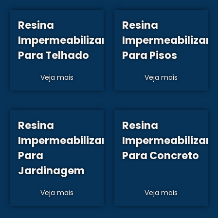
Resina
Resina
Impermeabilizante
Impermeabilizant
Para Telhado
Para Pisos
Veja mais
Veja mais
Resina
Resina
Impermeabilizante
Impermeabilizant
Para
Para Concreto
Jardinagem
Veja mais
Veja mais