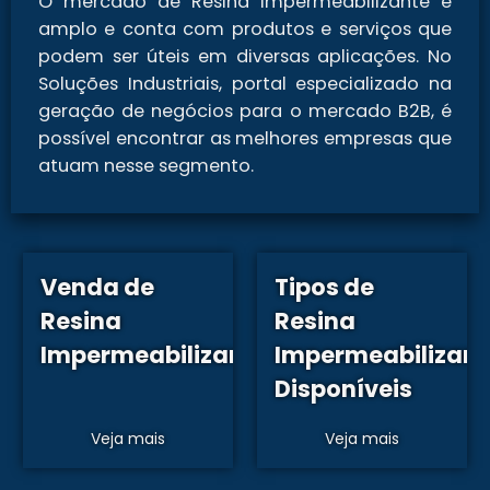
O mercado de Resina impermeabilizante é
amplo e conta com produtos e serviços que
podem ser úteis em diversas aplicações. No
Soluções Industriais, portal especializado na
geração de negócios para o mercado B2B, é
possível encontrar as melhores empresas que
atuam nesse segmento.
Venda de
Tipos de
Resina
Resina
Impermeabilizante
Impermeabilizant
Disponíveis
Veja mais
Veja mais