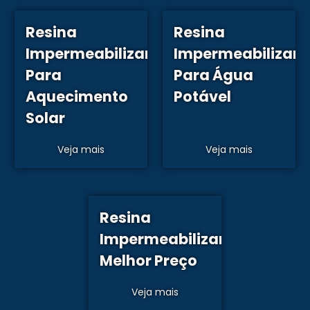
Resina
Resina
Impermeabilizante
Impermeabilizant
Para
Para Água
Aquecimento
Potável
Solar
Veja mais
Veja mais
Resina
Impermeabilizante
Melhor Preço
Veja mais