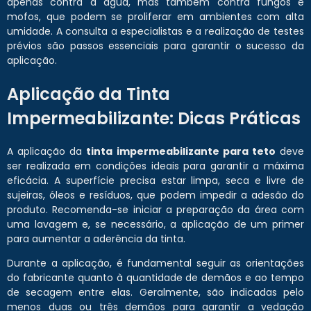
apenas contra a água, mas também contra fungos e
mofos, que podem se proliferar em ambientes com alta
umidade. A consulta a especialistas e a realização de testes
prévios são passos essenciais para garantir o sucesso da
aplicação.
Aplicação da Tinta
Impermeabilizante: Dicas Práticas
A aplicação da
tinta impermeabilizante para teto
deve
ser realizada em condições ideais para garantir a máxima
eficácia. A superfície precisa estar limpa, seca e livre de
sujeiras, óleos e resíduos, que podem impedir a adesão do
produto. Recomenda-se iniciar a preparação da área com
uma lavagem e, se necessário, a aplicação de um primer
para aumentar a aderência da tinta.
Durante a aplicação, é fundamental seguir as orientações
do fabricante quanto à quantidade de demãos e ao tempo
de secagem entre elas. Geralmente, são indicadas pelo
menos duas ou três demãos para garantir a vedação