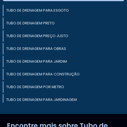
TUBO DE DRENAGEM PARA ESGOTO
TUBO DE DRENAGEM PRETO
TUBO DE DRENAGEM PREÇO JUSTO
TUBO DE DRENAGEM PARA OBRAS
TUBO DE DRENAGEM PARA JARDIM
TUBO DE DRENAGEM PARA CONSTRUÇÃO
TUBO DE DRENAGEM POR METRO
TUBO DE DRENAGEM PARA JARDINAGEM
TUBO DE DRENAGEM PARA ÁREAS EXTERNAS
Encontre mais sobre Tubo de
TUBO DE DRENAGEM EM PVC