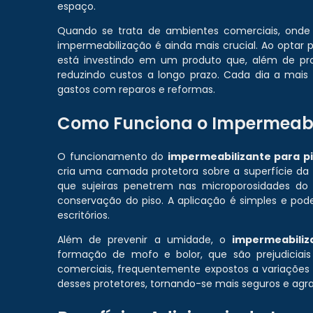
espaço.
Quando se trata de ambientes comerciais, onde
impermeabilização é ainda mais crucial. Ao optar 
está investindo em um produto que, além de pr
reduzindo custos a longo prazo. Cada dia a mais
gastos com reparos e reformas.
Como Funciona o Impermeabil
O funcionamento do
impermeabilizante para p
cria uma camada protetora sobre a superfície da 
que sujeiras penetrem nas microporosidades do 
conservação do piso. A aplicação é simples e pode
escritórios.
Além de prevenir a umidade, o
impermeabiliz
formação de mofo e bolor, que são prejudiciai
comerciais, frequentemente expostos a variações
desses protetores, tornando-se mais seguros e agra