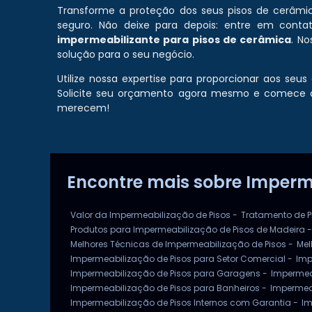
Transforme a proteção dos seus pisos de cerâmi
seguro. Não deixe para depois: entre em conta
impermeabilizante para pisos de cerâmica
. N
solução para o seu negócio.
Utilize nossa expertise para proporcionar aos seu
Solicite seu orçamento agora mesmo e comece a
merecem!
Encontre mais sobre Imperm
Valor da Impermeabilização de Pisos -
Tratamento de P
Produtos para Impermeabilização de Pisos de Madeira -
Melhores Técnicas de Impermeabilização de Pisos -
Mel
Impermeabilização de Pisos para Setor Comercial -
Imp
Impermeabilização de Pisos para Garagens -
Impermea
Impermeabilização de Pisos para Banheiros -
Impermea
Impermeabilização de Pisos Internos com Garantia -
Im