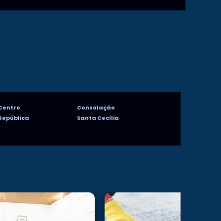
Centro
Consolação
República
Santa Cecília