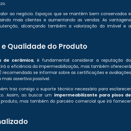
zo.
 valor ao negócio. Espaços que se mantêm bem conservados 
raindo mais clientes e aumentando as vendas. As vantagen
tenção, alcançando também a valorização do imóvel e 
 e Qualidade do Produto
os de cerâmica
, é fundamental considerar a reputação d
tirá a eficiência da impermeabilização, mas também oferecer
É recomendado se informar sobre as certificações e avaliaçõe
 mais assertiva possível.
m traz consigo o suporte técnico necessário para esclarece
uto. Assim, ao buscar um
impermeabilizante para pisos d
o produto, mas também do parceiro comercial que irá fornece
nalizado