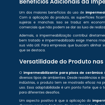
Benefícios Adicionais da Imp
Um dos maiores benefícios do uso de
impermeab
Com a aplicação do produto, as superfícies fica
sujeiras e manchas. Isso se traduz em econom
comerciais que não podem se dar ao luxo de realiza
Ademais, a impermeabilização contribui diretame
bem tratado e impermeabilizado exige menos man
sua vida útil. Para empresas que buscam alinhar s
que se destaca.
Versatilidade do Produto nas
O
impermeabilizante para pisos de cerâmica
é
diversos tipos de ambientes. Desde residências e 
indústrias, o produto tem se mostrado eficaz na 
uso. Essa adaptabilidade é um ponto forte que o
para diferentes desafios.
Um aspecto positivo é que a aplicação do
imperm