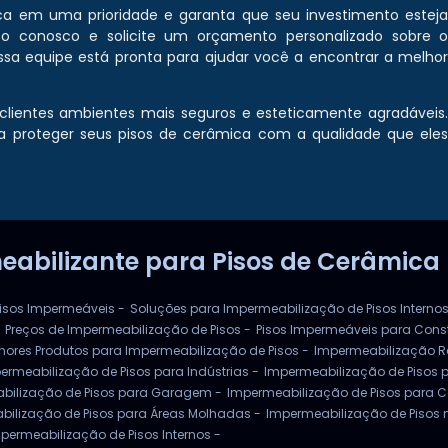
ca em uma prioridade e garanta que seu investimento estej
to conosco e solicite um orçamento personalizado sobre 
ossa equipe está pronta para ajudar você a encontrar a melho
s clientes ambientes mais seguros e esteticamente agradáveis
 proteger seus pisos de cerâmica com a qualidade que ele
eabilizante para Pisos de Cerâmica
isos Impermeáveis -
Soluções para Impermeabilização de Pisos Internos
Preços de Impermeabilização de Pisos -
Pisos Impermeáveis para Cons
hores Produtos para Impermeabilização de Pisos -
Impermeabilização R
ermeabilização de Pisos para Indústrias -
Impermeabilização de Pisos p
bilização de Pisos para Garagem -
Impermeabilização de Pisos para Co
bilização de Pisos para Áreas Molhadas -
Impermeabilização de Pisos n
permeabilização de Pisos Internos -