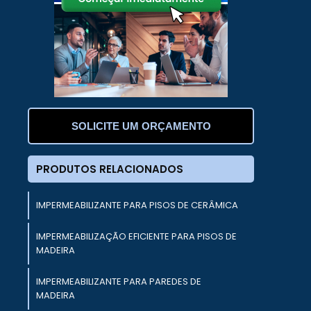
a
e
,
s
SOLICITE UM ORÇAMENTO
e
PRODUTOS RELACIONADOS
a
a
u
IMPERMEABILIZANTE PARA PISOS DE CERÂMICA
IMPERMEABILIZAÇÃO EFICIENTE PARA PISOS DE
a
MADEIRA
s
e
IMPERMEABILIZANTE PARA PAREDES DE
MADEIRA