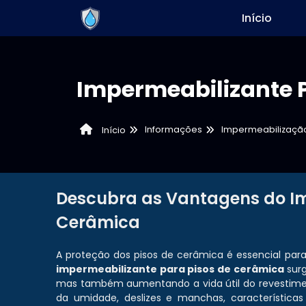
Início
Impermeabilizante 
Informações
Impermeabilização
Início
Descubra as Vantagens do Im
Cerâmica
A proteção dos pisos de cerâmica é essencial para
impermeabilizante para pisos de cerâmica
surg
mas também aumentando a vida útil do revestimen
da umidade, deslizes e manchas, característic