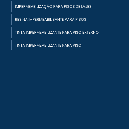
IMPERMEABILIZAÇÃO PARA PISOS DE LAJES
.
RESINA IMPERMEABILIZANTE PARA PISOS
e
s
TINTA IMPERMEABILIZANTE PARA PISO EXTERNO
o
TINTA IMPERMEABILIZANTE PARA PISO
o
a
TINTA IMPERMEABILIZANTE PARA PISCINA
IMPERMEABILIZANTE PARA PAREDES EM
CONCRETO
a
TINTA IMPERMEABILIZANTE PARA PAREDE
e
EXTERNA
u
o
m