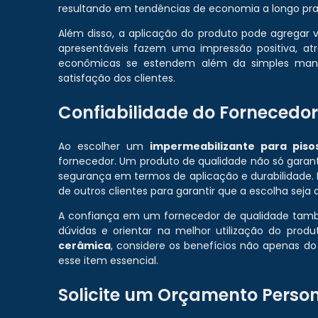
resultando em tendências de economia a longo pra
Além disso, a aplicação do produto pode agregar
apresentáveis fazem uma impressão positiva, at
econômicas se estendem além da simples manu
satisfação dos clientes.
Confiabilidade do Fornecedor
Ao escolher um
impermeabilizante para pis
fornecedor. Um produto de qualidade não só garan
segurança em termos de aplicação e durabilidade. 
de outros clientes para garantir que a escolha seja a
A confiança em um fornecedor de qualidade també
dúvidas e orientar na melhor utilização do prod
cerâmica
, considere os benefícios não apenas d
esse item essencial.
Solicite um Orçamento Perso