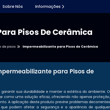
Sobre Nós
Informações
Para Pisos De Cerâmica
 de pisos
Impermeabilizante para Pisos de Cerâmica
permeabilizante para Pisos de
 garantir sua durabilidade e manter a estética do ambiente. 
e como uma solução eficaz, ofreciendo não apenas proteção
to. A aplicação deste produto previne problemas decorrente
as que podem afetar a segurança e a aparência de qualque