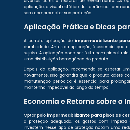
diversas cores e texturas de revestimento. As
aplicação, o visual estético das cerâmicas permane
sem comprometer sua proteção.
Aplicação Prática e Dicas par
A correta aplicação do
impermeabilizante para
durabilidade. Antes da aplicação, é essencial que 
sujeira. A aplicação pode ser feita com pincel, ro
uma distribuição homogênea do produto.
Depois da aplicação, recomenda-se esperar u
novamente. Isso garantirá que o produto adere co
manutenção periódica é essencial para prolongar
mantenha impecável ao longo do tempo.
Economia e Retorno sobre o I
Optar pelo
impermeabilizante para pisos de ce
a proteção adequada, os gastos com limpeza 
investem nesse tipo de proteção notam uma reduçã