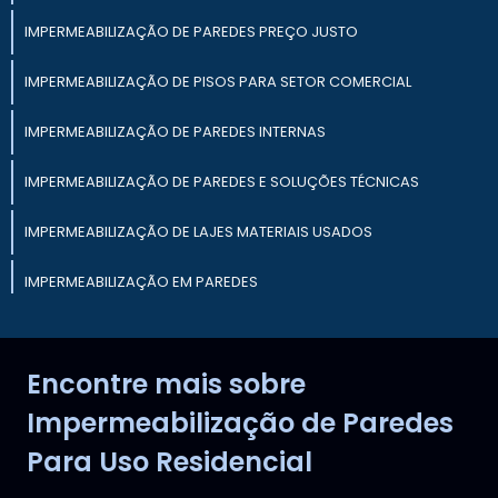
IMPERMEABILIZAÇÃO DE PAREDES PREÇO JUSTO
IMPERMEABILIZAÇÃO DE PISOS PARA SETOR COMERCIAL
IMPERMEABILIZAÇÃO DE PAREDES INTERNAS
IMPERMEABILIZAÇÃO DE PAREDES E SOLUÇÕES TÉCNICAS
IMPERMEABILIZAÇÃO DE LAJES MATERIAIS USADOS
IMPERMEABILIZAÇÃO EM PAREDES
IMPERMEABILIZAÇÃO DE PISOS PARA CONSTRUÇÃO CIVIL
Encontre mais sobre
IMPERMEABILIZAÇÃO DE LAJES PREÇO JUSTO
Impermeabilização de Paredes
Para Uso Residencial