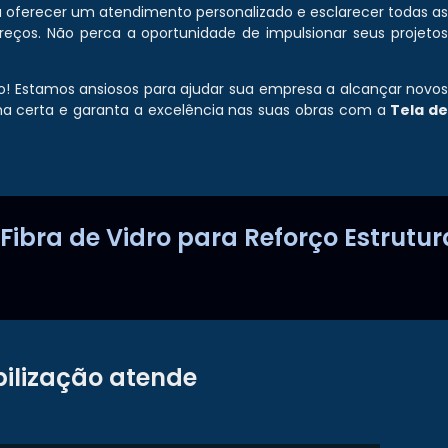
ra oferecer um atendimento personalizado e esclarecer todas a
preços. Não perca a oportunidade de impulsionar seus projeto
! Estamos ansiosos para ajudar sua empresa a alcançar novo
lha certa e garanta a excelência nas suas obras com a
Tela d
Fibra de Vidro para Reforço Estrutur
ilização atende