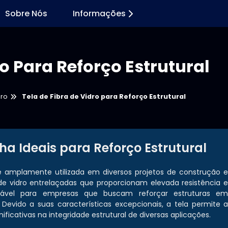
Sobre Nós
Informações
ro Para Reforço Estrutural
dro
Tela de Fibra de Vidro para Reforço Estrutural
lha Ideais para Reforço Estrutural
 amplamente utilizada em diversos projetos de construção 
e vidro entrelaçadas que proporcionam elevada resistência 
nsável para empresas que buscam reforçar estruturas e
. Devido a suas características excepcionais, a tela permite 
icativas na integridade estrutural de diversas aplicações.