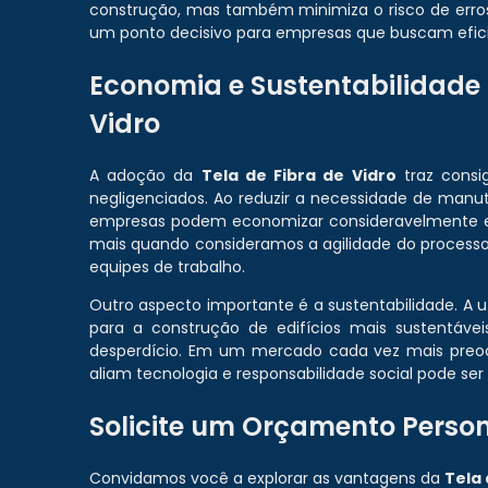
construção, mas também minimiza o risco de erros
um ponto decisivo para empresas que buscam efici
Economia e Sustentabilidade n
Vidro
A adoção da
Tela de Fibra de Vidro
traz consi
negligenciados. Ao reduzir a necessidade de manu
empresas podem economizar consideravelmente em
mais quando consideramos a agilidade do processo
equipes de trabalho.
Outro aspecto importante é a sustentabilidade. A 
para a construção de edifícios mais sustentáve
desperdício. Em um mercado cada vez mais preo
aliam tecnologia e responsabilidade social pode se
Solicite um Orçamento Perso
Convidamos você a explorar as vantagens da
Tela 