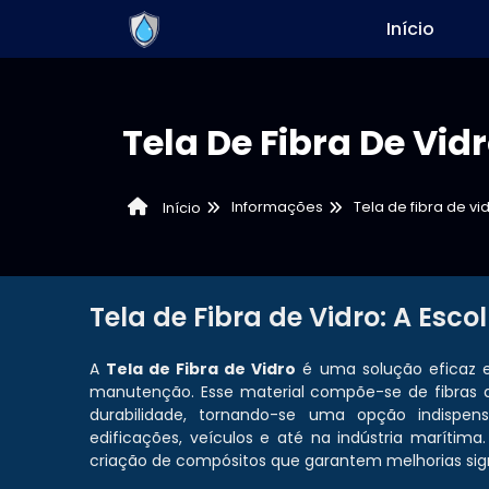
Início
Tela De Fibra De Vid
Informações
Tela de fibra de vi
Início
Tela de Fibra de Vidro: A Esco
A
Tela de Fibra de Vidro
é uma solução eficaz e
manutenção. Esse material compõe-se de fibras d
durabilidade, tornando-se uma opção indispe
edificações, veículos e até na indústria marítima
criação de compósitos que garantem melhorias signif