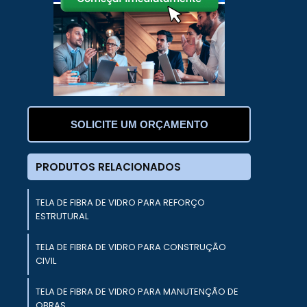
e
r
e
o
SOLICITE UM ORÇAMENTO
o
a
e
PRODUTOS RELACIONADOS
e
TELA DE FIBRA DE VIDRO PARA REFORÇO
s
ESTRUTURAL
m
s
TELA DE FIBRA DE VIDRO PARA CONSTRUÇÃO
CIVIL
TELA DE FIBRA DE VIDRO PARA MANUTENÇÃO DE
OBRAS