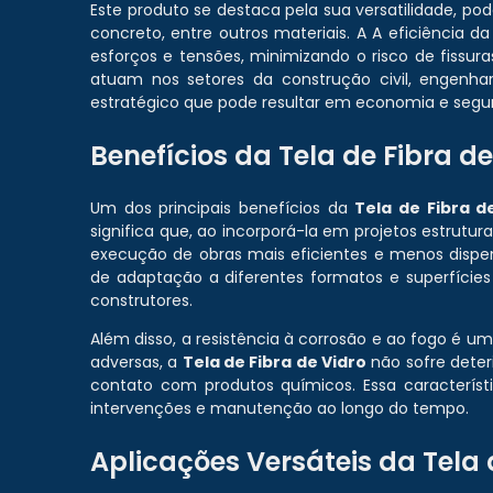
Este produto se destaca pela sua versatilidade, p
concreto, entre outros materiais. A A eficiência d
esforços e tensões, minimizando o risco de fissu
atuam nos setores da construção civil, engenha
estratégico que pode resultar em economia e segur
Benefícios da Tela de Fibra de
Um dos principais benefícios da
Tela de Fibra d
significa que, ao incorporá-la em projetos estrutur
execução de obras mais eficientes e menos dispend
de adaptação a diferentes formatos e superfícies
construtores.
Além disso, a resistência à corrosão e ao fogo é 
adversas, a
Tela de Fibra de Vidro
não sofre deter
contato com produtos químicos. Essa característi
intervenções e manutenção ao longo do tempo.
Aplicações Versáteis da Tela 