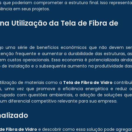
 que poderiam comprometer a estrutura final. Isso represent
ência em seus projetos.
a Utilização da Tela de Fibra de
go uma série de benefícios econômicos que não devem se
tenção frequente e aumentar a durabilidade das estruturas, a
 custos operacionais. Essa economia é potencializada aind
 de instalação e o subsequente aumento na produtividade da
utilização de materiais como a
Tela de Fibra de Vidro
contribu
is, uma vez que promove a eficiência energética e reduz 
cupado com questões ambientais, a adoção de soluções qu
r um diferencial competitivo relevante para sua empresa.
nalizado
de Fibra de Vidro
e descobrir como essa solução pode agrega