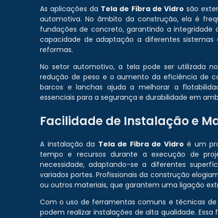
As aplicações da
Tela de Fibra de Vidro
são exten
automotiva. No âmbito da construção, ela é frequ
fundações de concreto, garantindo a integridade
capacidade de adaptação a diferentes sistema
reformas.
No setor automotivo, a tela pode ser utilizada n
redução de peso e o aumento da eficiência de com
barcos e lanchas ajuda a melhorar a flotabilidad
essenciais para a segurança e durabilidade em amb
Facilidade de Instalação e M
A instalação da
Tela de Fibra de Vidro
é um pro
tempo e recursos durante a execução de proj
necessidade, adaptando-se a diferentes superfí
variados portes. Profissionais da construção elogi
ou outros materiais, que garantem uma ligação ex
Com o uso de ferramentas comuns e técnicas de 
podem realizar instalações de alta qualidade. Ess