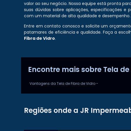
valor ao seu negócio. Nossa equipe está pronta pa
suas dúvidas sobre aplicações, especificações e 
com um material de alta qualidade e desempenho.
Entre em contato conosco e solicite um orçamento
patamares de eficiência e qualidade. Faça a esco
Fibra de Vidro
.
Encontre mais sobre Tela de 
Vantagens da Tela de Fibra de Vidro -
Regiões onde a JR Impermeab