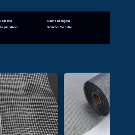
Centro
Consolação
República
Santa Cecília