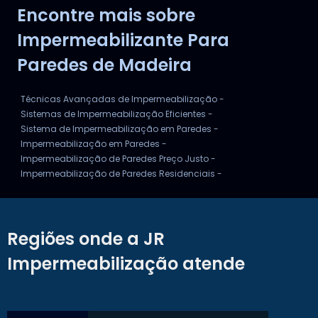
Encontre mais sobre
MEMBRANA IMPERMEABILIZANTE PARA REPARO DE TELHADOS
Impermeabilizante Para
Paredes de Madeira
Técnicas Avançadas de Impermeabilização -
Sistemas de Impermeabilização Eficientes -
Sistema de Impermeabilização em Paredes -
Impermeabilização em Paredes -
Impermeabilização de Paredes Preço Justo -
Impermeabilização de Paredes Residenciais -
Regiões onde a JR
Impermeabilização atende