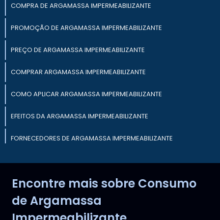
COMPRA DE ARGAMASSA IMPERMEABILIZANTE
PROMOÇÃO DE ARGAMASSA IMPERMEABILIZANTE
PREÇO DE ARGAMASSA IMPERMEABILIZANTE
COMPRAR ARGAMASSA IMPERMEABILIZANTE
COMO APLICAR ARGAMASSA IMPERMEABILIZANTE
EFEITOS DA ARGAMASSA IMPERMEABILIZANTE
FORNECEDORES DE ARGAMASSA IMPERMEABILIZANTE
COMPRA DE ARGAMASSA IMPERMEABILIZANTE ONLINE
Encontre mais sobre Consumo
VANTAGENS DA ARGAMASSA IMPERMEABILIZANTE
de Argamassa
Impermeabilizante