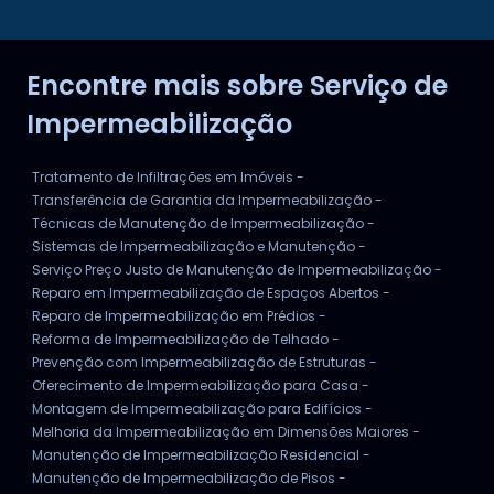
SERVIÇO DE REPARO DE IMPERMEABILIZAÇÃO EFICIENTE
Encontre mais sobre Serviço de
SERVIÇO DE INSPEÇÃO
Impermeabilização
Tratamento de Infiltrações em Imóveis -
Transferência de Garantia da Impermeabilização -
Técnicas de Manutenção de Impermeabilização -
Sistemas de Impermeabilização e Manutenção -
Serviço Preço Justo de Manutenção de Impermeabilização -
Reparo em Impermeabilização de Espaços Abertos -
Reparo de Impermeabilização em Prédios -
Reforma de Impermeabilização de Telhado -
Prevenção com Impermeabilização de Estruturas -
Oferecimento de Impermeabilização para Casa -
Montagem de Impermeabilização para Edifícios -
Melhoria da Impermeabilização em Dimensões Maiores -
Manutenção de Impermeabilização Residencial -
Manutenção de Impermeabilização de Pisos -