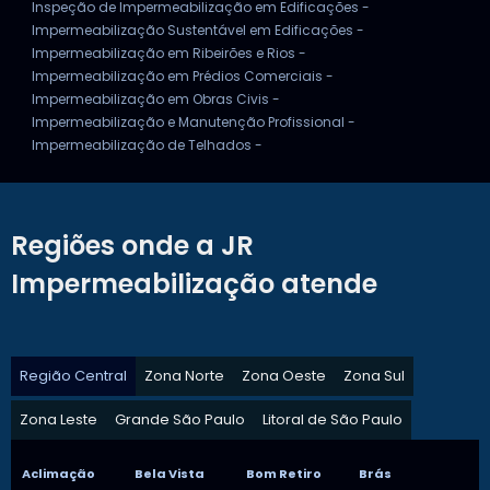
Inspeção de Impermeabilização em Edificações -
Impermeabilização Sustentável em Edificações -
Impermeabilização em Ribeirões e Rios -
Impermeabilização em Prédios Comerciais -
Impermeabilização em Obras Civis -
Impermeabilização e Manutenção Profissional -
Impermeabilização de Telhados -
Regiões onde a JR
Impermeabilização atende
Região Central
Zona Norte
Zona Oeste
Zona Sul
Zona Leste
Grande São Paulo
Litoral de São Paulo
Aclimação
Bela Vista
Bom Retiro
Brás