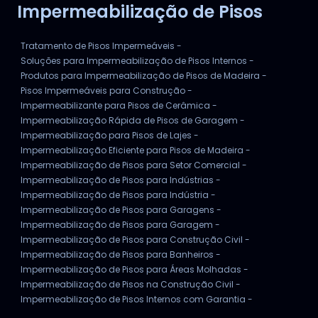
Impermeabilização de Pisos
Tratamento de Pisos Impermeáveis -
Soluções para Impermeabilização de Pisos Internos -
Produtos para Impermeabilização de Pisos de Madeira -
Pisos Impermeáveis para Construção -
Impermeabilizante para Pisos de Cerâmica -
Impermeabilização Rápida de Pisos de Garagem -
Impermeabilização para Pisos de Lajes -
Impermeabilização Eficiente para Pisos de Madeira -
Impermeabilização de Pisos para Setor Comercial -
Impermeabilização de Pisos para Indústrias -
Impermeabilização de Pisos para Indústria -
Impermeabilização de Pisos para Garagens -
Impermeabilização de Pisos para Garagem -
Impermeabilização de Pisos para Construção Civil -
Impermeabilização de Pisos para Banheiros -
Impermeabilização de Pisos para Áreas Molhadas -
Impermeabilização de Pisos na Construção Civil -
Impermeabilização de Pisos Internos com Garantia -