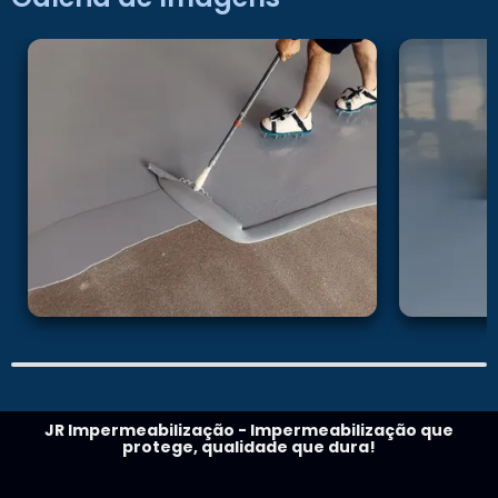
JR Impermeabilização - Impermeabilização que
protege, qualidade que dura!