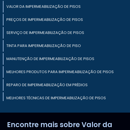
VALOR DA IMPERMEABILIZAÇÃO DE PISOS
PREÇOS DE IMPERMEABILIZAÇÃO DE PISOS
SERVIÇO DE IMPERMEABILIZAÇÃO DE PISOS
TINTA PARA IMPERMEABILIZAÇÃO DE PISO
MANUTENÇÃO DE IMPERMEABILIZAÇÃO DE PISOS
MELHORES PRODUTOS PARA IMPERMEABILIZAÇÃO DE PISOS
REPARO DE IMPERMEABILIZAÇÃO EM PRÉDIOS
MELHORES TÉCNICAS DE IMPERMEABILIZAÇÃO DE PISOS
PREÇO DA IMPERMEABILIZAÇÃO DE LAJES
Encontre mais sobre Valor da
IMPERMEABILIZAÇÃO DE PISOS INTERNOS