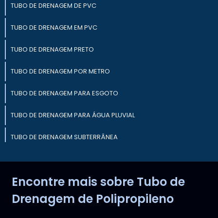
TUBO DE DRENAGEM DE PVC
TUBO DE DRENAGEM EM PVC
TUBO DE DRENAGEM PRETO
TUBO DE DRENAGEM POR METRO
TUBO DE DRENAGEM PARA ESGOTO
TUBO DE DRENAGEM PARA ÁGUA PLUVIAL
TUBO DE DRENAGEM SUBTERRÂNEA
TUBO DE DRENAGEM PREÇO JUSTO
Encontre mais sobre Tubo de
TUBO DE DRENAGEM PARA OBRAS
Drenagem de Polipropileno