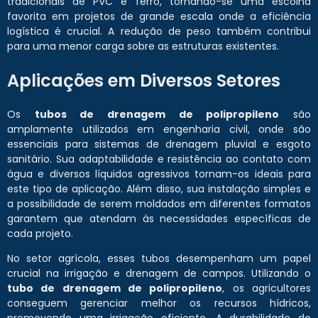
tradicionais de PVC e ferro, tornando-se uma escolha
favorita em projetos de grande escala onde a eficiência
logística é crucial. A redução de peso também contribui
para uma menor carga sobre as estruturas existentes.
Aplicações em Diversos Setores
Os
tubos de drenagem de polipropileno
são
amplamente utilizados em engenharia civil, onde são
essenciais para sistemas de drenagem pluvial e esgoto
sanitário. Sua adaptabilidade e resistência ao contato com
água e diversos líquidos agressivos tornam-os ideais para
este tipo de aplicação. Além disso, sua instalação simples e
a possibilidade de serem moldados em diferentes formatos
garantem que atendam às necessidades específicas de
cada projeto.
No setor agrícola, esses tubos desempenham um papel
crucial na irrigação e drenagem de campos. Utilizando o
tubo de drenagem de polipropileno
, os agricultores
conseguem gerenciar melhor os recursos hídricos,