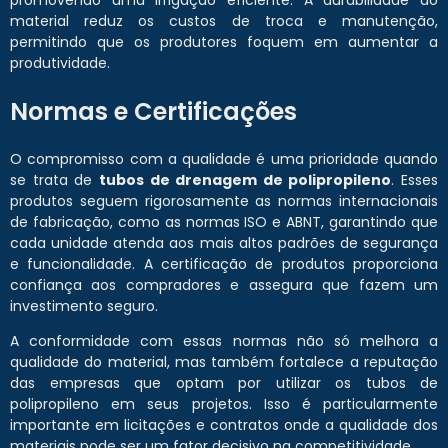
promovendo uma irrigação eficiente. A durabilidade do
material reduz os custos de troca e manutenção,
permitindo que os produtores foquem em aumentar a
produtividade.
Normas e Certificações
O compromisso com a qualidade é uma prioridade quando
se trata de
tubos de drenagem de polipropileno
. Esses
produtos seguem rigorosamente as normas internacionais
de fabricação, como as normas ISO e ABNT, garantindo que
cada unidade atenda aos mais altos padrões de segurança
e funcionalidade. A certificação de produtos proporciona
confiança aos compradores e assegura que fazem um
investimento seguro.
A conformidade com essas normas não só melhora a
qualidade do material, mas também fortalece a reputação
das empresas que optam por utilizar os tubos de
polipropileno em seus projetos. Isso é particularmente
importante em licitações e contratos onde a qualidade dos
materiais pode ser um fator decisivo na competitividade.