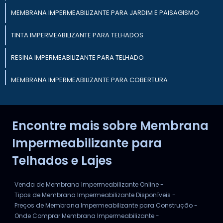
MEMBRANA IMPERMEABILIZANTE PARA JARDIM E PAISAGISMO
TINTA IMPERMEABILIZANTE PARA TELHADOS
RESINA IMPERMEABILIZANTE PARA TELHADO
MEMBRANA IMPERMEABILIZANTE PARA COBERTURA
TINTA IMPERMEABILIZANTE PARA TELHADO
Encontre mais sobre Membrana
MEMBRANA IMPERMEABILIZANTE PARA PISCINAS
Impermeabilizante para
Telhados e Lajes
Venda de Membrana Impermeabilizante Online -
Tipos de Membrana Impermeabilizante Disponíveis -
Preços de Membrana Impermeabilizante para Construção -
Onde Comprar Membrana Impermeabilizante -