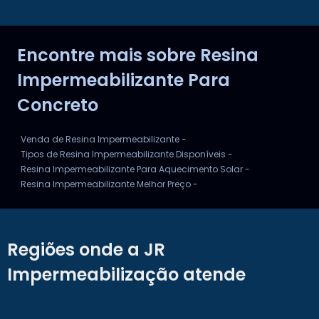
TINTA IMPERMEABILIZANTE PARA ACABAMENTO
Encontre mais sobre Resina
TINTA IMPERMEABILIZANTE PARA MUROS
Impermeabilizante Para
Concreto
Venda de Resina Impermeabilizante -
Tipos de Resina Impermeabilizante Disponíveis -
Resina Impermeabilizante Para Aquecimento Solar -
Resina Impermeabilizante Melhor Preço -
Regiões onde a JR
Impermeabilização atende