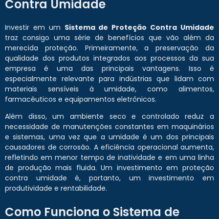
Contra Umidade
Investir em um
Sistema de Proteção Contra Umidade
traz consigo uma série de benefícios que vão além da
merecida proteção. Primeiramente, a preservação da
qualidade dos produtos integrados aos processos da sua
empresa é uma das principais vantagens. Isso é
especialmente relevante para indústrias que lidam com
materiais sensíveis à umidade, como alimentos,
farmacêuticos e equipamentos eletrônicos.
Além disso, um ambiente seco e controlado reduz a
necessidade de manutenções constantes em maquinários
e sistemas, uma vez que a umidade é um dos principais
causadores de corrosão. A eficiência operacional aumenta,
refletindo em menor tempo de inatividade e em uma linha
de produção mais fluida. Um investimento em proteção
contra umidade é, portanto, um investimento em
produtividade e rentabilidade.
Como Funciona o Sistema de