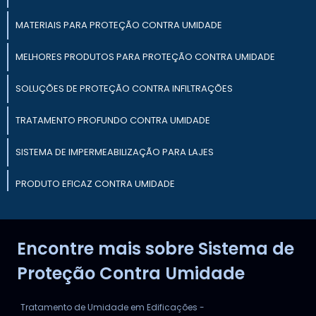
MATERIAIS PARA PROTEÇÃO CONTRA UMIDADE
MELHORES PRODUTOS PARA PROTEÇÃO CONTRA UMIDADE
SOLUÇÕES DE PROTEÇÃO CONTRA INFILTRAÇÕES
TRATAMENTO PROFUNDO CONTRA UMIDADE
SISTEMA DE IMPERMEABILIZAÇÃO PARA LAJES
PRODUTO EFICAZ CONTRA UMIDADE
SISTEMA DE IMPERMEABILIZAÇÃO LAJES
Encontre mais sobre Sistema de
SISTEMA DE DRENAGEM EM CONSTRUÇÃO CIVIL
Proteção Contra Umidade
Tratamento de Umidade em Edificações -