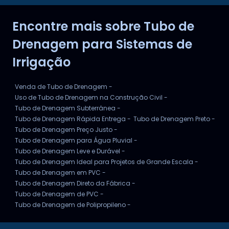
TUBO DE DRENAGEM POR METRO
Encontre mais sobre Tubo de
TUBO DE DRENAGEM PARA JARDIM
Drenagem para Sistemas de
Irrigação
Venda de Tubo de Drenagem -
Uso de Tubo de Drenagem na Construção Civil -
Tubo de Drenagem Subterrânea -
Tubo de Drenagem Rápida Entrega -
Tubo de Drenagem Preto -
Tubo de Drenagem Preço Justo -
Tubo de Drenagem para Água Pluvial -
Tubo de Drenagem Leve e Durável -
Tubo de Drenagem Ideal para Projetos de Grande Escala -
Tubo de Drenagem em PVC -
Tubo de Drenagem Direto da Fábrica -
Tubo de Drenagem de PVC -
Tubo de Drenagem de Polipropileno -