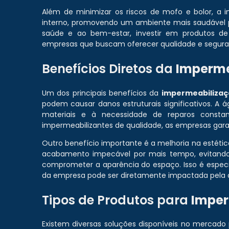
Além de minimizar os riscos de mofo e bolor, a 
interno, promovendo um ambiente mais saudável 
saúde e ao bem-estar, investir em produtos de
empresas que buscam oferecer qualidade e seguran
Benefícios Diretos da
Imperme
Um dos principais benefícios da
impermeabilizaç
podem causar danos estruturais significativos. A
materiais e à necessidade de reparos constant
impermeabilizantes de qualidade, as empresas gar
Outro benefício importante é a melhoria na esté
acabamento impecável por mais tempo, evitand
comprometer a aparência do espaço. Isso é espe
da empresa pode ser diretamente impactada pela ap
Tipos de Produtos para
Imper
Existem diversas soluções disponíveis no mercado