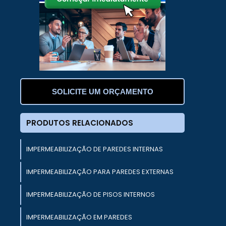
r
à
a
e
SOLICITE UM ORÇAMENTO
e
s
PRODUTOS RELACIONADOS
m
IMPERMEABILIZAÇÃO DE PAREDES INTERNAS
m
m
IMPERMEABILIZAÇÃO PARA PAREDES EXTERNAS
IMPERMEABILIZAÇÃO DE PISOS INTERNOS
IMPERMEABILIZAÇÃO EM PAREDES
a