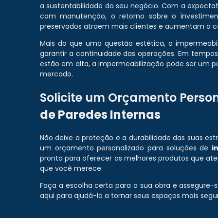
a sustentabilidade do seu negócio. Com a expectat
com manutenção, o retorno sobre o investimen
preservados atraem mais clientes e aumentam a co
Mais do que uma questão estética, a impermeabil
garantir a continuidade das operações. Em tempo
estão em alta, a impermeabilização pode ser um pa
mercado.
Solicite um Orçamento Perso
de Paredes Internas
Não deixe a proteção e a durabilidade das suas es
um orçamento personalizado para soluções de
i
pronta para oferecer os melhores produtos que at
que você merece.
Faça a escolha certa para a sua obra e assegure-
aqui para ajudá-lo a tornar seus espaços mais seg