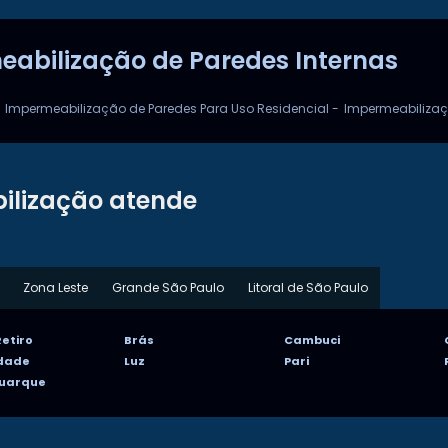
eabilização de Paredes Internas
Impermeabilização de Paredes Para Uso Residencial -
Impermeabilizaç
ilização atende
Zona Leste
Grande São Paulo
Litoral de São Paulo
etiro
Brás
Cambuci
rdade
Luz
Pari
Buarque