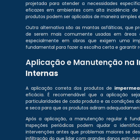
projetada para atender a necessidades específi
eficazes em ambientes com alta incidência de u
produtos podem ser aplicados de maneira simples e 
Outra alternativa são as mantas asfálticas, que p
de serem mais comumente usadas em áreas exte
especialmente em obras que exigem uma imper
fundamental para fazer a escolha certa e garantir re
Aplicação e Manutenção na
Internas
A aplicação correta dos produtos de
impermeab
eficácia. É recomendável que a aplicação seja
particularidades de cada produto e as condições do
e seca para que os produtos adiram adequadamente
Após a aplicação, a manutenção regular é funda
Inspeções periódicas podem ajudar a identifica
intervenções antes que problemas maiores se d
infiltração do que lidar com grandes danos estrutura