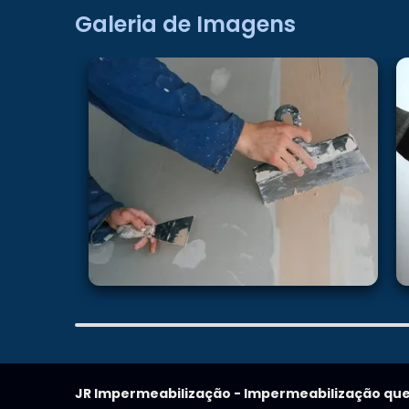
Galeria de Imagens
JR Impermeabilização - Impermeabilização que