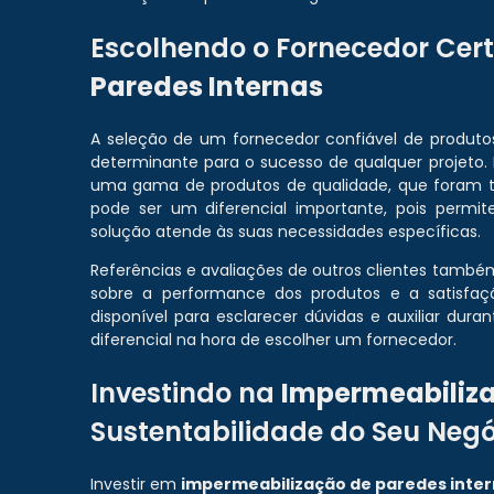
Escolhendo o Fornecedor Cer
Paredes Internas
A seleção de um fornecedor confiável de produt
determinante para o sucesso de qualquer projet
uma gama de produtos de qualidade, que foram tes
pode ser um diferencial importante, pois permi
solução atende às suas necessidades específicas.
Referências e avaliações de outros clientes tamb
sobre a performance dos produtos e a satisfaç
disponível para esclarecer dúvidas e auxiliar du
diferencial na hora de escolher um fornecedor.
Investindo na
Impermeabiliza
Sustentabilidade do Seu Negó
Investir em
impermeabilização de paredes inte