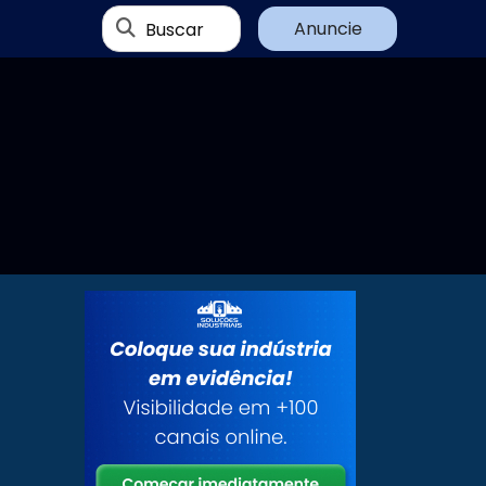
Buscar
Anuncie
,
o
e