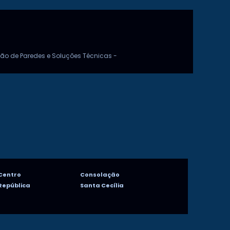
ão de Paredes e Soluções Técnicas -
Centro
Consolação
República
Santa Cecília