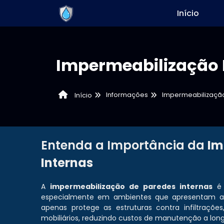
Início
Impermeabilização 
Informações
Impermeabilizaçã
Início
Entenda a Importância da
Im
Internas
A
impermeabilização de paredes internas
é 
especialmente em ambientes que apresentam al
apenas protege as estruturas contra infiltraç
mobiliários, reduzindo custos de manutenção a long