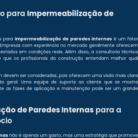
to para
Impermeabilização de
os para
impermeabilização de paredes internas
é um fato
o. Empresas com experiência no mercado geralmente oferece
tados em condições reais. Além disso, a consultoria técnic
te que os profissionais da construção entendam melhor qua
ém devem ser consideradas, pois oferecem uma visão mais clar
ão geral. Uma equipe de suporte ao cliente que se mostr
rante as fases de aplicação e manutenção pode ser um grand
ção de Paredes Internas
para a
cio
rnas
não é apenas um gasto, mas uma estratégia que promov