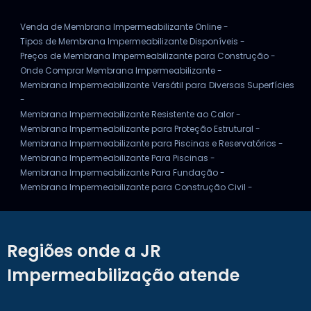
Venda de Membrana Impermeabilizante Online -
Tipos de Membrana Impermeabilizante Disponíveis -
Preços de Membrana Impermeabilizante para Construção -
Onde Comprar Membrana Impermeabilizante -
Membrana Impermeabilizante Versátil para Diversas Superfícies
-
Membrana Impermeabilizante Resistente ao Calor -
Membrana Impermeabilizante para Proteção Estrutural -
Membrana Impermeabilizante para Piscinas e Reservatórios -
Membrana Impermeabilizante Para Piscinas -
Membrana Impermeabilizante Para Fundação -
Membrana Impermeabilizante para Construção Civil -
Regiões onde a JR
Impermeabilização atende