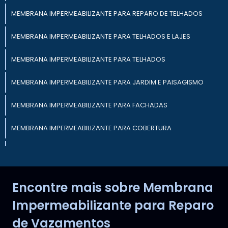
MEMBRANA IMPERMEABILIZANTE PARA REPARO DE TELHADOS
MEMBRANA IMPERMEABILIZANTE PARA TELHADOS E LAJES
MEMBRANA IMPERMEABILIZANTE PARA TELHADOS
MEMBRANA IMPERMEABILIZANTE PARA JARDIM E PAISAGISMO
MEMBRANA IMPERMEABILIZANTE PARA FACHADAS
MEMBRANA IMPERMEABILIZANTE PARA COBERTURA
MEMBRANA IMPERMEABILIZANTE TRANSPARENTE PARA
ACABAMENTO
MEMBRANA IMPERMEABILIZANTE PARA PINTURA DE SUPERFÍCIES
Encontre mais sobre Membrana
Impermeabilizante para Reparo
MEMBRANA IMPERMEABILIZANTE PARA PROTEÇÃO DE
ESTRUTURAS
de Vazamentos