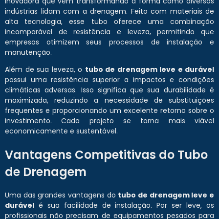
inovadora que vem transformando a forma como diversas
indústrias lidam com a drenagem. Feito com materiais de
alta tecnologia, esse tubo oferece uma combinação
incomparável de resistência e leveza, permitindo que
empresas otimizem seus processos de instalação e
manutenção.
Além de sua leveza, o
tubo de drenagem leve e durável
possui uma resistência superior a impactos e condições
climáticas adversas. Isso significa que sua durabilidade é
maximizada, reduzindo a necessidade de substituições
frequentes e proporcionando um excelente retorno sobre o
investimento. Cada projeto se torna mais viável
economicamente e sustentável.
Vantagens Competitivas do Tubo
de Drenagem
Uma das grandes vantagens do
tubo de drenagem leve e
durável
é sua facilidade de instalação. Por ser leve, os
profissionais não precisam de equipamentos pesados para