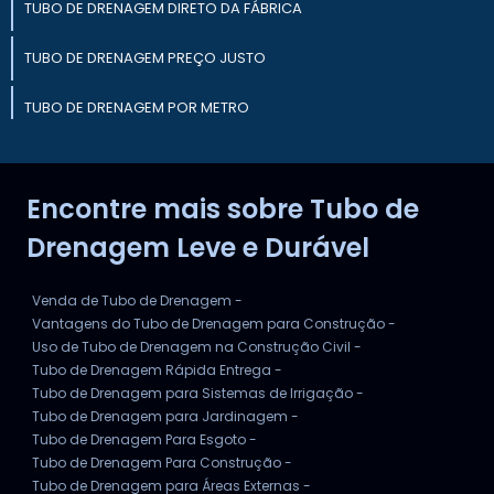
TUBO DE DRENAGEM DIRETO DA FÁBRICA
TUBO DE DRENAGEM PREÇO JUSTO
TUBO DE DRENAGEM POR METRO
TUBO DE DRENAGEM PARA OBRAS
Encontre mais sobre Tubo de
TUBO DE DRENAGEM PARA JARDIM
Drenagem Leve e Durável
Venda de Tubo de Drenagem -
Vantagens do Tubo de Drenagem para Construção -
Uso de Tubo de Drenagem na Construção Civil -
Tubo de Drenagem Rápida Entrega -
Tubo de Drenagem para Sistemas de Irrigação -
Tubo de Drenagem para Jardinagem -
Tubo de Drenagem Para Esgoto -
Tubo de Drenagem Para Construção -
Tubo de Drenagem para Áreas Externas -